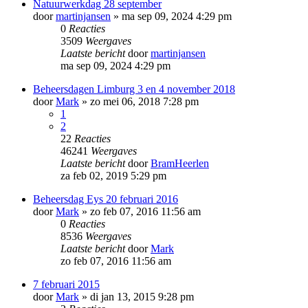
Natuurwerkdag 28 september
door
martinjansen
»
ma sep 09, 2024 4:29 pm
0
Reacties
3509
Weergaves
Laatste bericht
door
martinjansen
ma sep 09, 2024 4:29 pm
Beheersdagen Limburg 3 en 4 november 2018
door
Mark
»
zo mei 06, 2018 7:28 pm
1
2
22
Reacties
46241
Weergaves
Laatste bericht
door
BramHeerlen
za feb 02, 2019 5:29 pm
Beheersdag Eys 20 februari 2016
door
Mark
»
zo feb 07, 2016 11:56 am
0
Reacties
8536
Weergaves
Laatste bericht
door
Mark
zo feb 07, 2016 11:56 am
7 februari 2015
door
Mark
»
di jan 13, 2015 9:28 pm