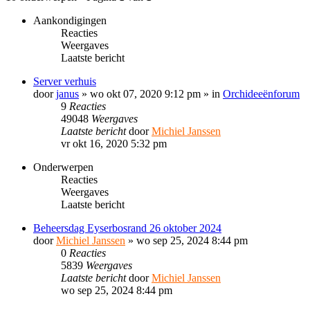
Aankondigingen
Reacties
Weergaves
Laatste bericht
Server verhuis
door
janus
»
wo okt 07, 2020 9:12 pm
» in
Orchideeënforum
9
Reacties
49048
Weergaves
Laatste bericht
door
Michiel Janssen
vr okt 16, 2020 5:32 pm
Onderwerpen
Reacties
Weergaves
Laatste bericht
Beheersdag Eyserbosrand 26 oktober 2024
door
Michiel Janssen
»
wo sep 25, 2024 8:44 pm
0
Reacties
5839
Weergaves
Laatste bericht
door
Michiel Janssen
wo sep 25, 2024 8:44 pm