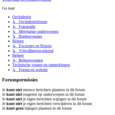
Ga naar
Orchideeën
↳ Orchideeënforum
↳ Fotografie
↳ Meerjarige onderwerpen
↳ Boekrecensies
Reizen
↳ Excursies en Reizen
↳ Vrijwilligersweekend
Beheer
↳ Beheersvragen
Technische vragen en opmerkingen
↳ Forum en website
Forumpermissies
Je
kunt niet
nieuwe berichten plaatsen in dit forum
Je
kunt niet
reageren op onderwerpen in dit forum
Je
kunt niet
je eigen berichten wijzigen in dit forum
Je
kunt niet
je eigen berichten verwijderen in dit forum
Je
kunt geen
bijlagen plaatsen in dit forum