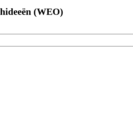
chideeën (WEO)