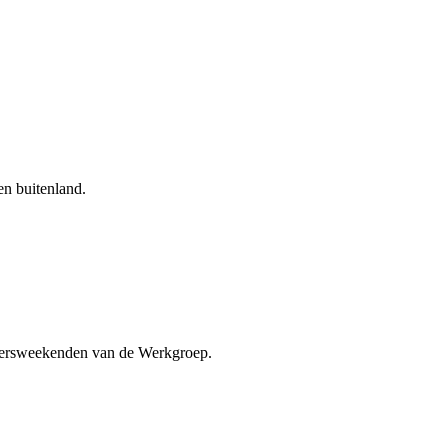
en buitenland.
ligersweekenden van de Werkgroep.