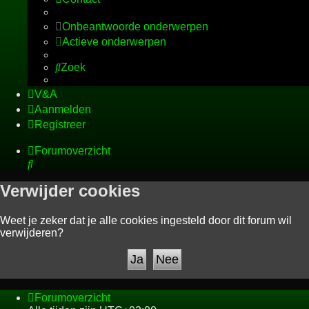
Onbeantwoorde onderwerpen
Actieve onderwerpen
Zoek
V&A
Aanmelden
Registreer
Forumoverzicht
Zoek
Verwijder cookies
Weet je zeker dat je alle cookies ingesteld door dit forum wil
verwijderen?
Forumoverzicht