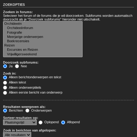
ZOEKOPTIES
Zoeken in forums:
Selecteer het forum of de forums die je wil doorzoeken. Subforums worden automatisch
doorzocht als je “Doorzoek subforums“ hieronder niet uitschakelt.
Doorzoek subforums:
Ja
Nee
Zoek in:
Alleen berichtonderwerpen en tekst
Alleen tekst
Alleen onderwerptitels
Alleen eerste bericht van onderwerp
Resultaten weergeven als:
Berichten
Onderwerpen
Sorteer resultaten op:
Oplopend
Aflopend
Zoek in berichten van afgelopen: