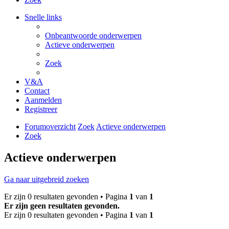
Snelle links
Onbeantwoorde onderwerpen
Actieve onderwerpen
Zoek
V&A
Contact
Aanmelden
Registreer
Forumoverzicht
Zoek
Actieve onderwerpen
Zoek
Actieve onderwerpen
Ga naar uitgebreid zoeken
Er zijn 0 resultaten gevonden • Pagina
1
van
1
Er zijn geen resultaten gevonden.
Er zijn 0 resultaten gevonden • Pagina
1
van
1