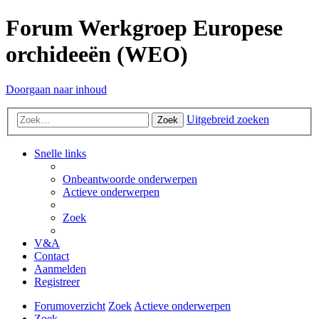
Forum Werkgroep Europese
orchideeën (WEO)
Doorgaan naar inhoud
Uitgebreid zoeken
Zoek
Snelle links
Onbeantwoorde onderwerpen
Actieve onderwerpen
Zoek
V&A
Contact
Aanmelden
Registreer
Forumoverzicht
Zoek
Actieve onderwerpen
Zoek