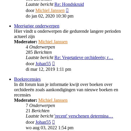
Laatste bericht
Re: Hondskruid
Bekijk
door
Michiel Janssen
laatste
do jan 02, 2020 10:30 pm
bericht
Meerjarige onderwerpen
Hier vindt u onderwerpen die gedurende langere perioden
actueel zijn
Moderator:
Michiel Janssen
4
Onderwerpen
285
Berichten
Laatste bericht
Re: Vegetatieve orchideeën; r…
Bekijk
door
Johan55
laatste
di mar 12, 2019 1:11 pm
bericht
Boekrecensies
In dit forum kun je informatie kwijt over boeken over
orchideeën zoals aankondigingen van nieuwe boeken en
recensies
Moderator:
Michiel Janssen
7
Onderwerpen
21
Berichten
Laatste bericht
'recent' verschenen determina…
Bekijk
door
Johan55
laatste
wo aug 03, 2022 1:54 pm