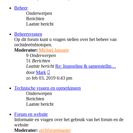
bericht
Beheer
Onderwerpen
Berichten
Laatste bericht
Beheersvragen
Op dit forum kunt u vragen stellen over het beheer van
orchideeënbiotopen.
Moderator:
Michiel Janssen
9
Onderwerpen
51
Berichten
Laatste bericht
Re: Inspoeling & samenstellin…
Bekijk
door
Mark
laatste
zo feb 03, 2019 6:43 pm
bericht
Technische vragen en opmerkingen
Onderwerpen
Berichten
Laatste bericht
Forum en website
Informatie en vragen over het gebruik van het forum en de
website
Moderator:
orchforummaster