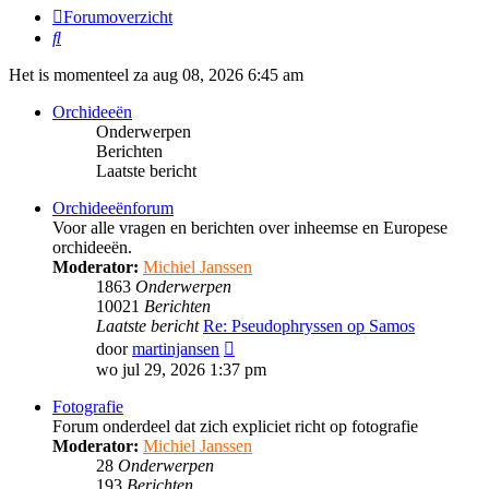
Forumoverzicht
Zoek
Het is momenteel za aug 08, 2026 6:45 am
Orchideeën
Onderwerpen
Berichten
Laatste bericht
Orchideeënforum
Voor alle vragen en berichten over inheemse en Europese
orchideeën.
Moderator:
Michiel Janssen
1863
Onderwerpen
10021
Berichten
Laatste bericht
Re: Pseudophryssen op Samos
Bekijk
door
martinjansen
laatste
wo jul 29, 2026 1:37 pm
bericht
Fotografie
Forum onderdeel dat zich expliciet richt op fotografie
Moderator:
Michiel Janssen
28
Onderwerpen
193
Berichten